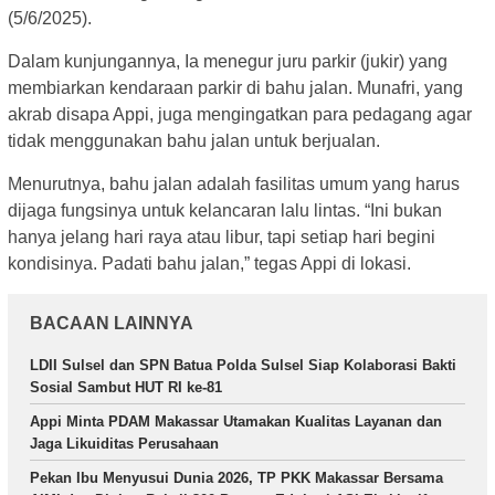
(5/6/2025).
Dalam kunjungannya, Ia menegur juru parkir (jukir) yang
membiarkan kendaraan parkir di bahu jalan. Munafri, yang
akrab disapa Appi, juga mengingatkan para pedagang agar
tidak menggunakan bahu jalan untuk berjualan.
Menurutnya, bahu jalan adalah fasilitas umum yang harus
dijaga fungsinya untuk kelancaran lalu lintas. “Ini bukan
hanya jelang hari raya atau libur, tapi setiap hari begini
kondisinya. Padati bahu jalan,” tegas Appi di lokasi.
BACAAN LAINNYA
LDII Sulsel dan SPN Batua Polda Sulsel Siap Kolaborasi Bakti
Sosial Sambut HUT RI ke-81
Appi Minta PDAM Makassar Utamakan Kualitas Layanan dan
Jaga Likuiditas Perusahaan
Pekan Ibu Menyusui Dunia 2026, TP PKK Makassar Bersama