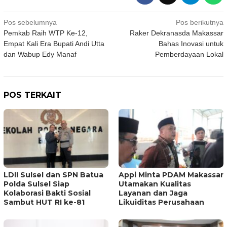
Navigasi
Pos sebelumnya
Pos berikutnya
Pemkab Raih WTP Ke-12,
Raker Dekranasda Makassar
pos
Empat Kali Era Bupati Andi Utta
Bahas Inovasi untuk
dan Wabup Edy Manaf
Pemberdayaan Lokal
POS TERKAIT
LDII Sulsel dan SPN Batua
Appi Minta PDAM Makassar
Polda Sulsel Siap
Utamakan Kualitas
Kolaborasi Bakti Sosial
Layanan dan Jaga
Sambut HUT RI ke-81
Likuiditas Perusahaan