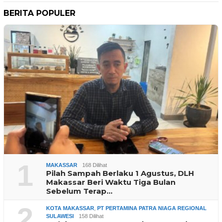
BERITA POPULER
1
MAKASSAR
168 Dilihat
Pilah Sampah Berlaku 1 Agustus, DLH
Makassar Beri Waktu Tiga Bulan
Sebelum Terap…
2
KOTA MAKASSAR
,
PT PERTAMINA PATRA NIAGA REGIONAL
SULAWESI
158 Dilihat