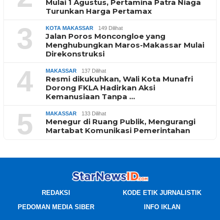
Mulai 1 Agustus, Pertamina Patra Niaga
Turunkan Harga Pertamax
3
KOTA MAKASSAR
149 Dilihat
Jalan Poros Moncongloe yang
Menghubungkan Maros-Makassar Mulai
Direkonstruksi
4
MAKASSAR
137 Dilihat
Resmi dikukuhkan, Wali Kota Munafri
Dorong FKLA Hadirkan Aksi
Kemanusiaan Tanpa …
5
MAKASSAR
133 Dilihat
Menegur di Ruang Publik, Mengurangi
Martabat Komunikasi Pemerintahan
REDAKSI
KODE ETIK JURNALISTIK
PEDOMAN MEDIA SIBER
INFO IKLAN