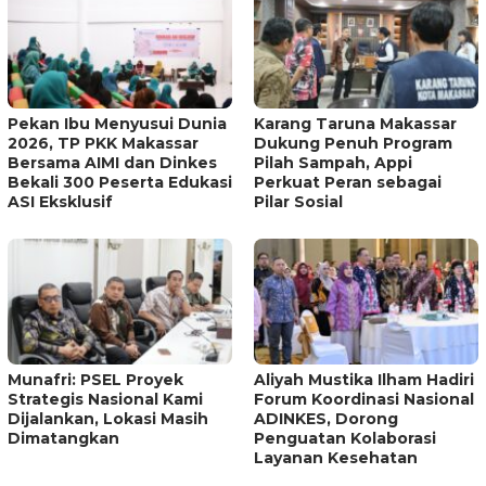
Pekan Ibu Menyusui Dunia
Karang Taruna Makassar
2026, TP PKK Makassar
Dukung Penuh Program
Bersama AIMI dan Dinkes
Pilah Sampah, Appi
Bekali 300 Peserta Edukasi
Perkuat Peran sebagai
ASI Eksklusif
Pilar Sosial
Munafri: PSEL Proyek
Aliyah Mustika Ilham Hadiri
Strategis Nasional Kami
Forum Koordinasi Nasional
Dijalankan, Lokasi Masih
ADINKES, Dorong
Dimatangkan
Penguatan Kolaborasi
Layanan Kesehatan