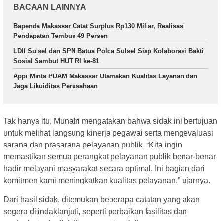
BACAAN LAINNYA
Bapenda Makassar Catat Surplus Rp130 Miliar, Realisasi
Pendapatan Tembus 49 Persen
LDII Sulsel dan SPN Batua Polda Sulsel Siap Kolaborasi Bakti
Sosial Sambut HUT RI ke-81
Appi Minta PDAM Makassar Utamakan Kualitas Layanan dan
Jaga Likuiditas Perusahaan
Tak hanya itu, Munafri mengatakan bahwa sidak ini bertujuan
untuk melihat langsung kinerja pegawai serta mengevaluasi
sarana dan prasarana pelayanan publik. “Kita ingin
memastikan semua perangkat pelayanan publik benar-benar
hadir melayani masyarakat secara optimal. Ini bagian dari
komitmen kami meningkatkan kualitas pelayanan,” ujarnya.
Dari hasil sidak, ditemukan beberapa catatan yang akan
segera ditindaklanjuti, seperti perbaikan fasilitas dan