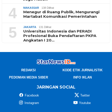
4
MAKASSAR
138 Dilihat
Menegur di Ruang Publik, Mengurangi
Martabat Komunikasi Pemerintahan
5
JAKARTA
131 Dilihat
Universitas Indonesia dan PERADI
Profesional Buka Pendaftaran PKPA
Angkatan I 20…
REDAKSI
KODE ETIK JURNALISTIK
PEDOMAN MEDIA SIBER
INFO IKLAN
JARINGAN SOCIAL
Facebook
Twitter
Instagram
Youtube