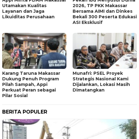
Utamakan Kualitas
2026, TP PKK Makassar
Layanan dan Jaga
Bersama AIMI dan Dinkes
Likuiditas Perusahaan
Bekali 300 Peserta Edukasi
ASI Eksklusif
Karang Taruna Makassar
Munafri: PSEL Proyek
Dukung Penuh Program
Strategis Nasional Kami
Pilah Sampah, Appi
Dijalankan, Lokasi Masih
Perkuat Peran sebagai
Dimatangkan
Pilar Sosial
BERITA POPULER