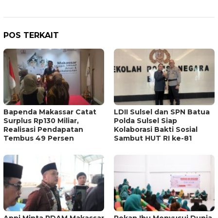
POS TERKAIT
Bapenda Makassar Catat
LDII Sulsel dan SPN Batua
Surplus Rp130 Miliar,
Polda Sulsel Siap
Realisasi Pendapatan
Kolaborasi Bakti Sosial
Tembus 49 Persen
Sambut HUT RI ke-81
Appi Minta PDAM Makassar
Pekan Ibu Menyusui Dunia