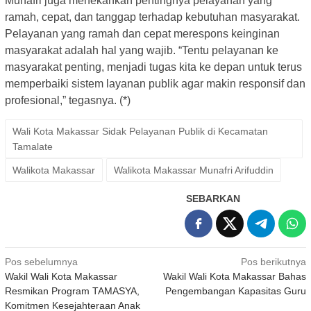
Munafri juga menekankan pentingnya pelayanan yang
ramah, cepat, dan tanggap terhadap kebutuhan masyarakat.
Pelayanan yang ramah dan cepat merespons keinginan
masyarakat adalah hal yang wajib. “Tentu pelayanan ke
masyarakat penting, menjadi tugas kita ke depan untuk terus
memperbaiki sistem layanan publik agar makin responsif dan
profesional,” tegasnya. (*)
Wali Kota Makassar Sidak Pelayanan Publik di Kecamatan
Tamalate
Walikota Makassar
Walikota Makassar Munafri Arifuddin
SEBARKAN
Navigasi
Pos sebelumnya
Pos berikutnya
Wakil Wali Kota Makassar
Wakil Wali Kota Makassar Bahas
pos
Resmikan Program TAMASYA,
Pengembangan Kapasitas Guru
Komitmen Kesejahteraan Anak