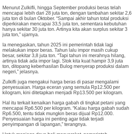
Menurut Zulkifli, hingga September produksi beras telah
mencapai lebih dari 28 juta ton, dengan tambahan sekitar 2,6
juta ton di bulan Oktober. “Sampai akhir tahun total produksi
diperkirakan mencapai 33,5 juta ton, sementara kebutuhan
hanya sekitar 30 juta ton. Artinya kita akan surplus sekitar 3
juta ton,” ujarnya.
Ia menegaskan, tahun 2025 ini pemerintah tidak lagi
melakukan impor beras. Tahun lalu impor masih cukup
besar, sekitar 3,8 juta ton. “Tapi tahun ini merahnya hilang,
artinya tidak ada impor lagi. Stok kita kuat hampir 3,9 juta
ton, ditopang keberhasilan Bulog menyerap produksi dalam
negeri,” jelasnya.
Zulkifli juga mengakui harga beras di pasar mengalami
penyesuaian. Harga eceran yang semula Rp12.500 per
kilogram, kini ditetapkan menjadi Rp13.500 per kilogram.
Hal itu terkait kenaikan harga gabah di tingkat petani yang
mencapai Rp6.500 per kilogram. “Kalau harga gabah sudah
Rp6.500, tentu tidak mungkin beras dijual Rp12.000.
Penyesuaian harga ini penting agar tidak terjadi
penyimpangan di lapangan,” terangnya.