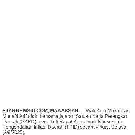
STARNEWSID.COM, MAKASSAR
— Wali Kota Makassar,
Munafri Arifuddin bersama jajaran Satuan Kerja Perangkat
Daerah (SKPD) mengikuti Rapat Koordinasi Khusus Tim
Pengendalian Inflasi Daerah (TPID) secara virtual, Selasa
(2/9/2025).