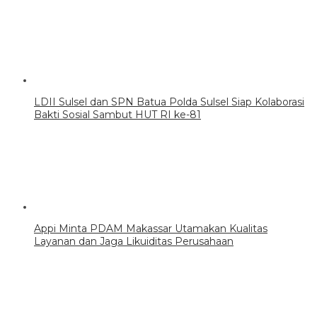
LDII Sulsel dan SPN Batua Polda Sulsel Siap Kolaborasi
Bakti Sosial Sambut HUT RI ke-81
Appi Minta PDAM Makassar Utamakan Kualitas
Layanan dan Jaga Likuiditas Perusahaan