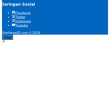
Jaringan Social
Facebook
Twitter
Instagram
Youtube
StarNewsID.com © 2026
tutup