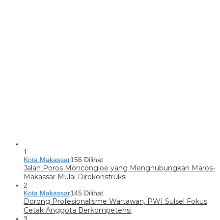
1
Kota Makassar
156 Dilihat
Jalan Poros Moncongloe yang Menghubungkan Maros-
Makassar Mulai Direkonstruksi
2
Kota Makassar
145 Dilihat
Dorong Profesionalisme Wartawan, PWI Sulsel Fokus
Cetak Anggota Berkompetensi
3