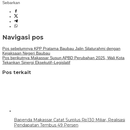
Sebarkan
Navigasi pos
Pos sebelumnya
KPP Pratama Baubau Jalin Silaturahmi dengan
Kejaksaan Negeri Baubau
Pos berikutnya
Makassar Susun APBD Perubahan 2025, Wali Kota
Tekankan Sinergi Eksekutif–Legislatif
Pos terkait
Bapenda Makassar Catat Surplus Rp130 Miliar, Realisasi
Pendapatan Tembus 49 Persen