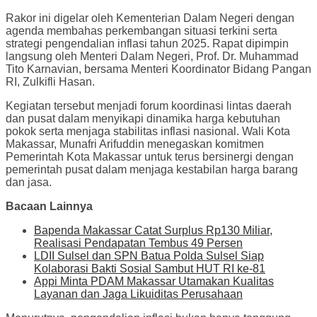
Rakor ini digelar oleh Kementerian Dalam Negeri dengan
agenda membahas perkembangan situasi terkini serta
strategi pengendalian inflasi tahun 2025. Rapat dipimpin
langsung oleh Menteri Dalam Negeri, Prof. Dr. Muhammad
Tito Karnavian, bersama Menteri Koordinator Bidang Pangan
RI, Zulkifli Hasan.
Kegiatan tersebut menjadi forum koordinasi lintas daerah
dan pusat dalam menyikapi dinamika harga kebutuhan
pokok serta menjaga stabilitas inflasi nasional. Wali Kota
Makassar, Munafri Arifuddin menegaskan komitmen
Pemerintah Kota Makassar untuk terus bersinergi dengan
pemerintah pusat dalam menjaga kestabilan harga barang
dan jasa.
Bacaan Lainnya
Bapenda Makassar Catat Surplus Rp130 Miliar,
Realisasi Pendapatan Tembus 49 Persen
LDII Sulsel dan SPN Batua Polda Sulsel Siap
Kolaborasi Bakti Sosial Sambut HUT RI ke-81
Appi Minta PDAM Makassar Utamakan Kualitas
Layanan dan Jaga Likuiditas Perusahaan