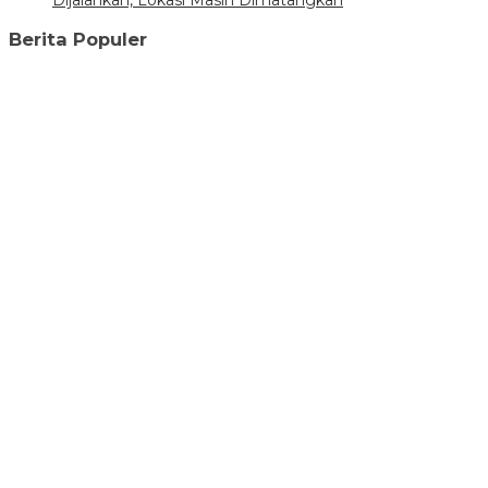
Dijalankan, Lokasi Masih Dimatangkan
Berita Populer