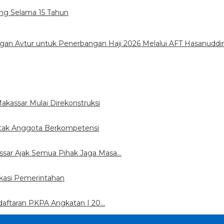
ung Selama 15 Tahun
gan Avtur untuk Penerbangan Haji 2026 Melalui AFT Hasanuddi
assar Mulai Direkonstruksi
etak Anggota Berkompetensi
sar Ajak Semua Pihak Jaga Masa…
kasi Pemerintahan
daftaran PKPA Angkatan I 20…