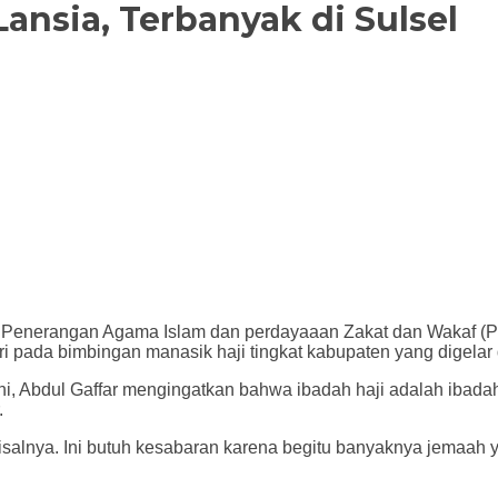
Lansia, Terbanyak di Sulsel
Penerangan Agama Islam dan perdayaaan Zakat dan Wakaf (P
i pada bimbingan manasik haji tingkat kabupaten yang digelar 
ni, Abdul Gaffar mengingatkan bahwa ibadah haji adalah iba
.
 misalnya. Ini butuh kesabaran karena begitu banyaknya jemaah