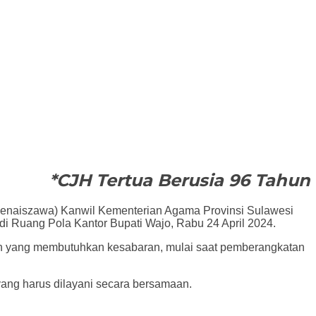
*CJH Tertua Berusia 96 Tahun
enaiszawa) Kanwil Kementerian Agama Provinsi Sulawesi
di Ruang Pola Kantor Bupati Wajo, Rabu 24 April 2024.
dah yang membutuhkan kesabaran, mulai saat pemberangkatan
 yang harus dilayani secara bersamaan.