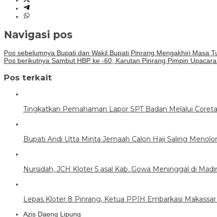
Navigasi pos
Pos sebelumnya
Bupati dan Wakil Bupati Pinrang Mengakhiri Masa 
Pos berikutnya
Sambut HBP ke -60, Karutan Pinrang Pimpin Upacara 
Pos terkait
Tingkatkan Pemahaman Lapor SPT Badan Melalui Coretax
Bupati Andi Utta Minta Jemaah Calon Haji Saling Menol
Nursidah, JCH Kloter 5 asal Kab. Gowa Meninggal di Mad
Lepas Kloter 8 Pinrang, Ketua PPIH Embarkasi Makassar
Azis Daeng Lipung