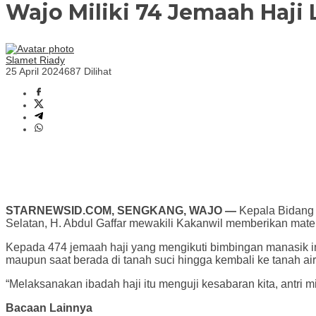
Wajo Miliki 74 Jemaah Haji 
Slamet Riady
25 April 2024
687 Dilihat
STARNEWSID.COM, SENGKANG, WAJO —
Kepala Bidang 
Selatan, H. Abdul Gaffar mewakili Kakanwil memberikan mater
Kepada 474 jemaah haji yang mengikuti bimbingan manasik i
maupun saat berada di tanah suci hingga kembali ke tanah air
“Melaksanakan ibadah haji itu menguji kesabaran kita, antri
Bacaan Lainnya