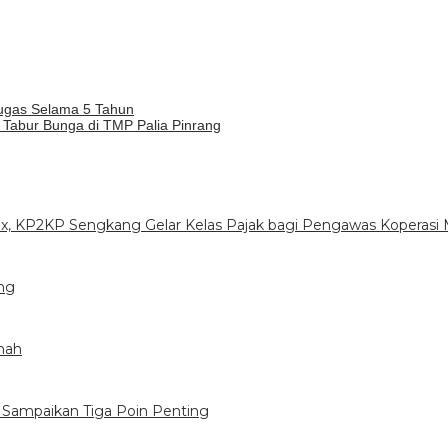
Tugas Selama 5 Tahun
Tabur Bunga di TMP Palia Pinrang
, KP2KP Sengkang Gelar Kelas Pajak bagi Pengawas Koperasi 
ong
inah
 Sampaikan Tiga Poin Penting