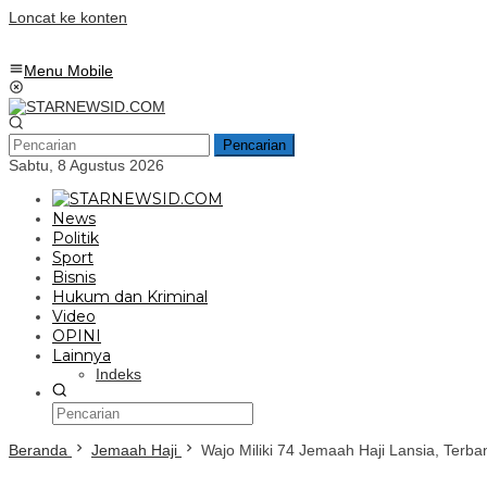
Loncat ke konten
Menu Mobile
Pencarian
Sabtu, 8 Agustus 2026
News
Politik
Sport
Bisnis
Hukum dan Kriminal
Video
OPINI
Lainnya
Indeks
Beranda
Jemaah Haji
Wajo Miliki 74 Jemaah Haji Lansia, Terban