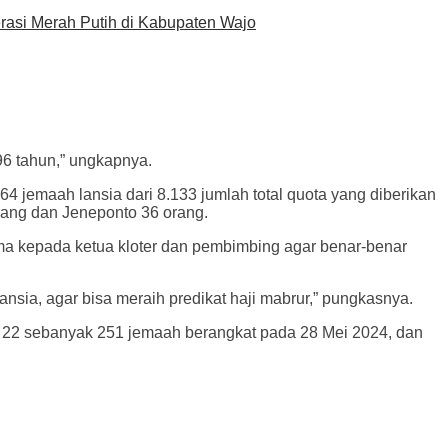
asi Merah Putih di Kabupaten Wajo
 96 tahun,” ungkapnya.
jemaah lansia dari 8.133 jumlah total quota yang diberikan
orang dan Jeneponto 36 orang.
ama kepada ketua kloter dan pembimbing agar benar-benar
ansia, agar bisa meraih predikat haji mabrur,” pungkasnya.
ter 22 sebanyak 251 jemaah berangkat pada 28 Mei 2024, dan