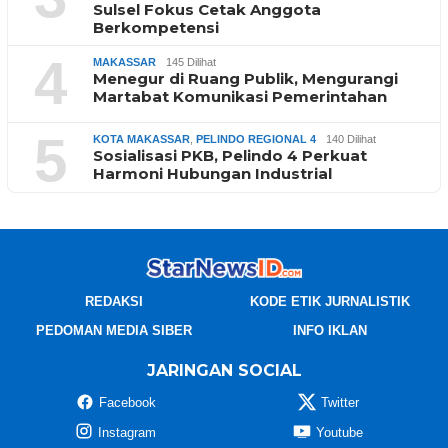
Sulsel Fokus Cetak Anggota
Berkompetensi
4
MAKASSAR
145 Dilihat
Menegur di Ruang Publik, Mengurangi
Martabat Komunikasi Pemerintahan
5
KOTA MAKASSAR
,
PELINDO REGIONAL 4
140 Dilihat
Sosialisasi PKB, Pelindo 4 Perkuat
Harmoni Hubungan Industrial
REDAKSI
KODE ETIK JURNALISTIK
PEDOMAN MEDIA SIBER
INFO IKLAN
JARINGAN SOCIAL
Facebook
Twitter
Instagram
Youtube