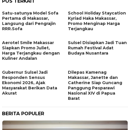
POS TERKAIT
Satu-satunya Model Sofa
School Holiday Staycation
Pertama di Makassar,
Kyriad Haka Makassar,
Langsung dari Pengrajin
Promo Menginap Harga
RRR.Sofa
Terjangkau
Aerotel Smile Makassar
Sulsel Disiapkan Jadi Tuan
Siapkan Promo Juliet,
Rumah Festival Adat
Harga Terjangkau dengan
Budaya Nusantara
Kuliner Andalan
Gubernur Sulsel Jadi
Dilepas Kamenag
Responden Sensus
Makassar, Janette dan
Ekonomi 2026, Ajak
Catherine Siap Guncang
Masyarakat Berikan Data
Panggung Pesparawi
Akurat
Nasional XIV di Papua
Barat
BERITA POPULER