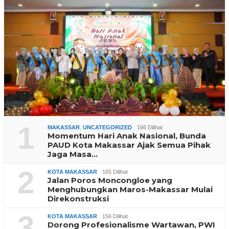
1
MAKASSAR
,
UNCATEGORIZED
166 Dilihat
Momentum Hari Anak Nasional, Bunda
PAUD Kota Makassar Ajak Semua Pihak
Jaga Masa…
2
KOTA MAKASSAR
165 Dilihat
Jalan Poros Moncongloe yang
Menghubungkan Maros-Makassar Mulai
Direkonstruksi
3
KOTA MAKASSAR
156 Dilihat
Dorong Profesionalisme Wartawan, PWI