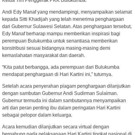
Ketua Tim Penggerak PKK Bulukumba.
Andi Edy Manaf yang mendampingi, menyampaikan selamat
kepada Sitti Khadijah yang telah menerima penghargaan
dari Gubernur Sulawesi Selatan. Atas penghargaan tersebut,
Edy Manaf berharap mampu memberikan inspirasi bagi
perempuan Bulukumba untuk senantiasa memberikan
konstribusi sesuai bidangnya masing-masing demi
kemaslahatan masyarakat dan daerah.
“Kita patut berbangga, ada perempuan dari Bulukumba
mendapat penghargaan di Hari Kartini ini,” tuturnya.
Setelah acara penyerahan piagam penghargaan dilanjutkan
dengan sambutan Gubernur Andi Sudirman Sulaiman.
Gubernur termuda ini dalam sambutannya menyampaikan
arti dan peran penting ibu dalam peringatan Hari Kartini
sebagai pelopor dalam keluarga.
Acara kemudian dilanjutkan secara virtual dengan
bergabung pada pelaksanaan Hari Kartini tingkat nasional di