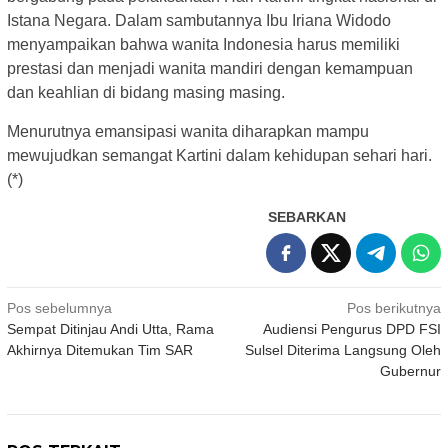
Istana Negara. Dalam sambutannya Ibu Iriana Widodo
menyampaikan bahwa wanita Indonesia harus memiliki
prestasi dan menjadi wanita mandiri dengan kemampuan
dan keahlian di bidang masing masing.
Menurutnya emansipasi wanita diharapkan mampu
mewujudkan semangat Kartini dalam kehidupan sehari hari.
(*)
SEBARKAN
Navigasi
Pos sebelumnya
Pos berikutnya
Sempat Ditinjau Andi Utta, Rama
Audiensi Pengurus DPD FSI
pos
Akhirnya Ditemukan Tim SAR
Sulsel Diterima Langsung Oleh
Gubernur