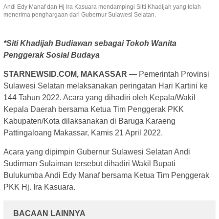
Andi Edy Manaf dan Hj Ira Kasuara mendampingi Sitti Khadijah yang telah
menerima penghargaan dari Gubernur Sulawesi Selatan.
*Siti Khadijah Budiawan sebagai Tokoh Wanita
Penggerak Sosial Budaya
STARNEWSID.COM, MAKASSAR
— Pemerintah Provinsi
Sulawesi Selatan melaksanakan peringatan Hari Kartini ke
144 Tahun 2022. Acara yang dihadiri oleh Kepala/Wakil
Kepala Daerah bersama Ketua Tim Penggerak PKK
Kabupaten/Kota dilaksanakan di Baruga Karaeng
Pattingaloang Makassar, Kamis 21 April 2022.
Acara yang dipimpin Gubernur Sulawesi Selatan Andi
Sudirman Sulaiman tersebut dihadiri Wakil Bupati
Bulukumba Andi Edy Manaf bersama Ketua Tim Penggerak
PKK Hj. Ira Kasuara.
BACAAN LAINNYA