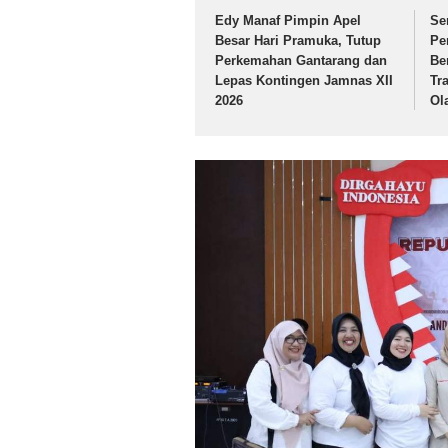
Edy Manaf Pimpin Apel
Se
Besar Hari Pramuka, Tutup
Pe
Perkemahan Gantarang dan
Be
Lepas Kontingen Jamnas XII
Tr
2026
Ol