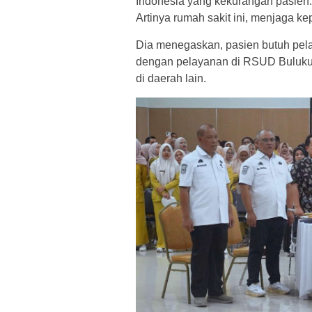
Indonesia yang kekurangan pasien. 
Artinya rumah sakit ini, menjaga ke
Dia menegaskan, pasien butuh pela
dengan pelayanan di RSUD Bulukum
di daerah lain.