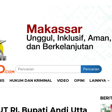
Pencarian
NIS
HUKUM DAN KRIMINAL
VIDEO
OPINI
LAINNYA
BERI
 RI, Bupati Andi Utta