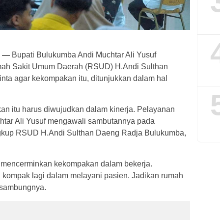
 —
Bupati Bulukumba Andi Muchtar Ali Yusuf
ah Sakit Umum Daerah (RSUD) H.Andi Sulthan
ta agar kekompakan itu, ditunjukkan dalam hal
n itu harus diwujudkan dalam kinerja. Pelayanan
Muchtar Ali Yusuf mengawali sambutannya pada
ngkup RSUD H.Andi Sulthan Daeng Radja Bulukumba,
i, mencerminkan kekompakan dalam bekerja.
h kompak lagi dalam melayani pasien. Jadikan rumah
” sambungnya.