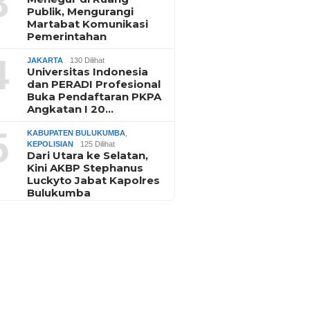
3
Publik, Mengurangi
Martabat Komunikasi
Pemerintahan
4
JAKARTA
130 Dilihat
Universitas Indonesia
dan PERADI Profesional
Buka Pendaftaran PKPA
Angkatan I 20…
5
KABUPATEN BULUKUMBA
,
KEPOLISIAN
125 Dilihat
Dari Utara ke Selatan,
Kini AKBP Stephanus
Luckyto Jabat Kapolres
Bulukumba