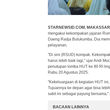
STARNEWSID.COM, MAKASSAR
mengakui kekompakan jajaran Rum
Daeng Radja Bulukumba. Dia memin
pelayanan.
“Di sini (RSUD) kompak. Kekompaka
harus lebih baik lagi,” ujar Andi 
penutupan lomba HUT ke 80 RI li
Rabu 20 Agustus 2025.
“Kekeluargaan di kegiatan HUT in
Tujuannya ke depan agar bisa lebi
sakit ini sebagai payung bersama,
BACAAN LAINNYA