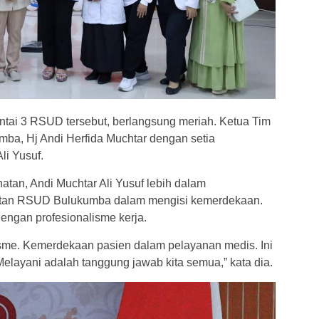
antai 3 RSUD tersebut, berlangsung meriah. Ketua Tim
a, Hj Andi Herfida Muchtar dengan setia
li Yusuf.
tan, Andi Muchtar Ali Yusuf lebih dalam
atan RSUD Bulukumba dalam mengisi kemerdekaan.
engan profesionalisme kerja.
sme. Kemerdekaan pasien dalam pelayanan medis. Ini
elayani adalah tanggung jawab kita semua,” kata dia.