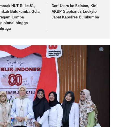
marak HUT RI ke-81,
Dari Utara ke Selatan, Kini
mkab Bulukumba Gelar
AKBP Stephanus Luckyto
ragam Lomba
Jabat Kapolres Bulukumba
adisional hingga
ahraga