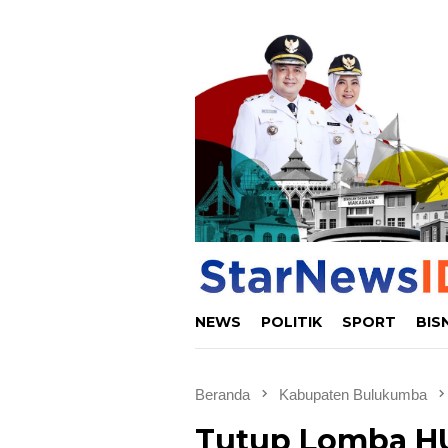
Loncat
ke
konten
NEWS
POLITIK
SPORT
BIS
Beranda
Kabupaten Bulukumba
Tutup Lomba HUT