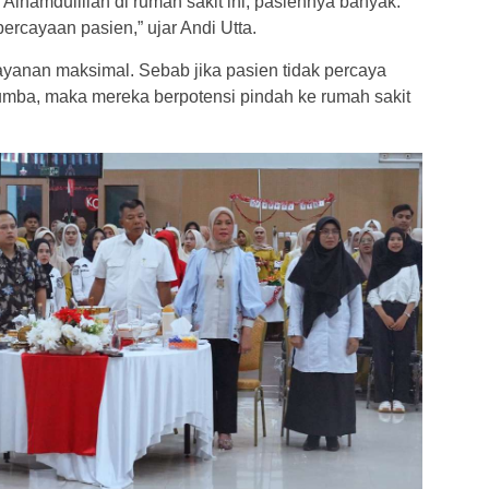
Alhamdulillah di rumah sakit ini, pasiennya banyak.
percayaan pasien,” ujar Andi Utta.
yanan maksimal. Sebab jika pasien tidak percaya
ba, maka mereka berpotensi pindah ke rumah sakit