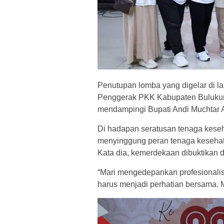
Penutupan lomba yang digelar di l
Penggerak PKK Kabupaten Bulukumb
mendampingi Bupati Andi Muchtar A
Di hadapan seratusan tenaga keseha
menyinggung peran tenaga keseh
Kata dia, kemerdekaan dibuktikan d
“Mari mengedepankan profesionali
harus menjadi perhatian bersama. M