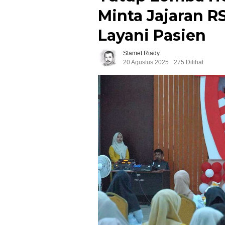
Minta Jajaran 
Layani Pasien
Slamet Riady
20 Agustus 2025
275 Dilihat