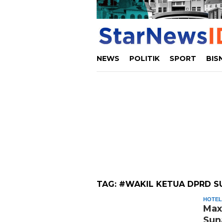
NEWS
POLITIK
SPORT
BIS
TAG:
#WAKIL KETUA DPRD S
HOTEL
Max
Sun