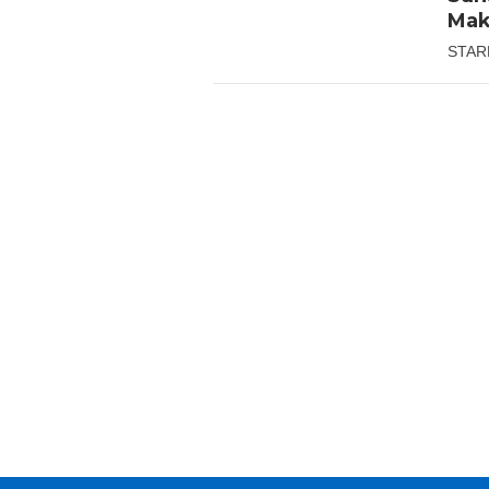
Mak
STAR