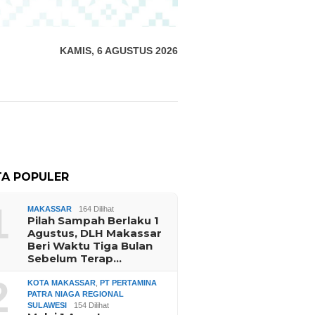
KAMIS, 6 AGUSTUS 2026
TA POPULER
1
MAKASSAR
164 Dilihat
Pilah Sampah Berlaku 1
Agustus, DLH Makassar
Beri Waktu Tiga Bulan
Sebelum Terap…
2
KOTA MAKASSAR
,
PT PERTAMINA
PATRA NIAGA REGIONAL
SULAWESI
154 Dilihat