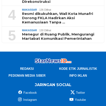
Direkonstruksi
4
MAKASSAR
136 Dilihat
Resmi dikukuhkan, Wali Kota Munafri
Dorong FKLA Hadirkan Aksi
Kemanusiaan Tanpa …
5
MAKASSAR
130 Dilihat
Menegur di Ruang Publik, Mengurangi
Martabat Komunikasi Pemerintahan
REDAKSI
KODE ETIK JURNALISTIK
PEDOMAN MEDIA SIBER
INFO IKLAN
JARINGAN SOCIAL
Facebook
Twitter
Instagram
Youtube