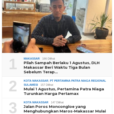
1
MAKASSAR
166 Dilihat
Pilah Sampah Berlaku 1 Agustus, DLH
Makassar Beri Waktu Tiga Bulan
Sebelum Terap…
2
KOTA MAKASSAR
,
PT PERTAMINA PATRA NIAGA REGIONAL
SULAWESI
157 Dilihat
Mulai 1 Agustus, Pertamina Patra Niaga
Turunkan Harga Pertamax
3
KOTA MAKASSAR
147 Dilihat
Jalan Poros Moncongloe yang
Menghubungkan Maros-Makassar Mulai