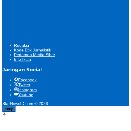
Redaksi
Kode Etik Jurnalistik
Pedoman Media Siber
Info Iklan
Jaringan Social
Facebook
Twitter
Instagram
Youtube
StarNewsID.com © 2026
tutup