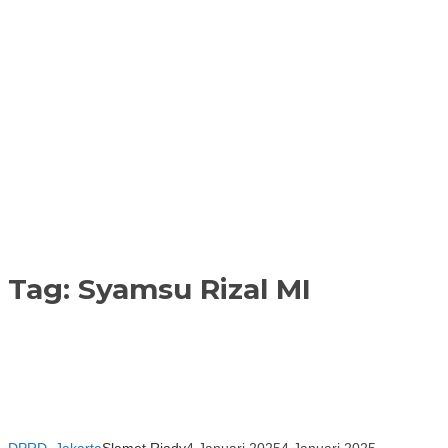
Tag:
Syamsu Rizal MI
DPRD
,
Jakarta
Slamet Riady
4 Januari 2025
4 Januari 2025