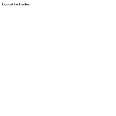
Loncat ke konten