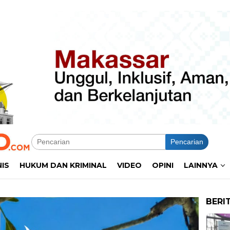
Pencarian
NIS
HUKUM DAN KRIMINAL
VIDEO
OPINI
LAINNYA
BERI