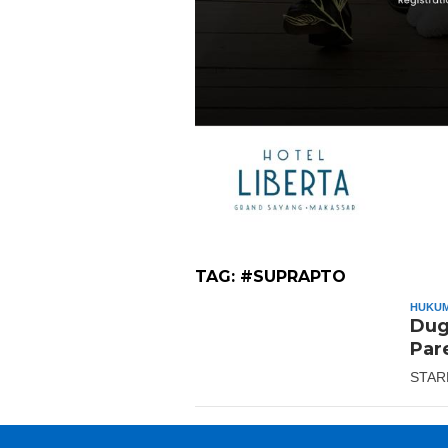
TAG:
#SUPRAPTO
HUKUM
Dug
Par
STAR