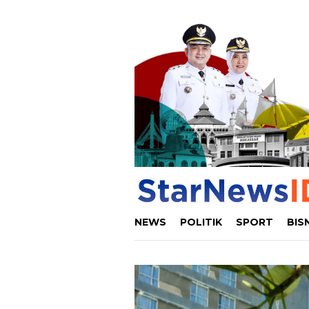
Loncat
ke
konten
NEWS
POLITIK
SPORT
BIS