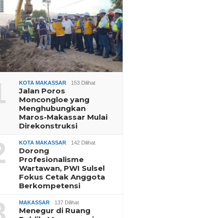
1
KOTA MAKASSAR
153 Dilihat
Jalan Poros
Moncongloe yang
Menghubungkan
Maros-Makassar Mulai
Direkonstruksi
2
KOTA MAKASSAR
142 Dilihat
Dorong
Profesionalisme
Wartawan, PWI Sulsel
Fokus Cetak Anggota
Berkompetensi
3
MAKASSAR
137 Dilihat
Menegur di Ruang