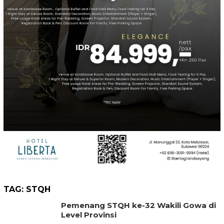
TAG:
STQH
Pemenang STQH ke-32 Wakili Gowa di
Level Provinsi