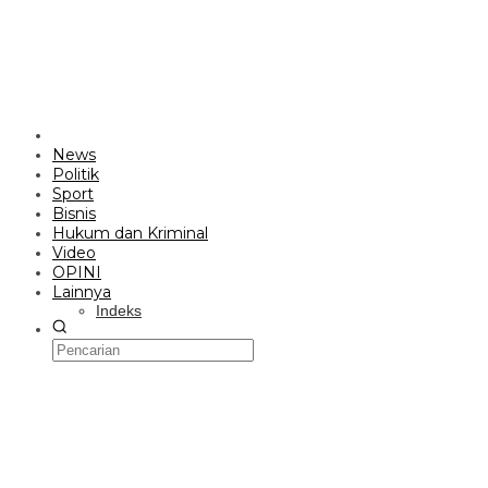
News
Politik
Sport
Bisnis
Hukum dan Kriminal
Video
OPINI
Lainnya
Indeks