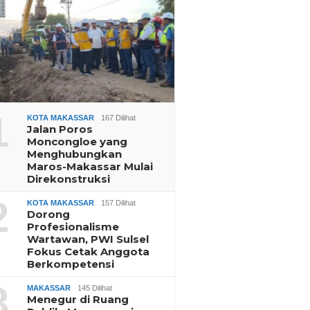
1
KOTA MAKASSAR
167 Dilihat
Jalan Poros
Moncongloe yang
Menghubungkan
Maros-Makassar Mulai
Direkonstruksi
2
KOTA MAKASSAR
157 Dilihat
Dorong
Profesionalisme
Wartawan, PWI Sulsel
Fokus Cetak Anggota
Berkompetensi
3
MAKASSAR
145 Dilihat
Menegur di Ruang