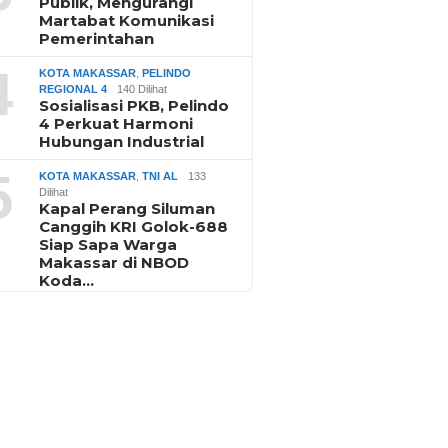
Publik, Mengurangi
Martabat Komunikasi
Pemerintahan
4
KOTA MAKASSAR
,
PELINDO
REGIONAL 4
140 Dilihat
Sosialisasi PKB, Pelindo
4 Perkuat Harmoni
Hubungan Industrial
5
KOTA MAKASSAR
,
TNI AL
133
Dilihat
Kapal Perang Siluman
Canggih KRI Golok-688
Siap Sapa Warga
Makassar di NBOD
Koda…