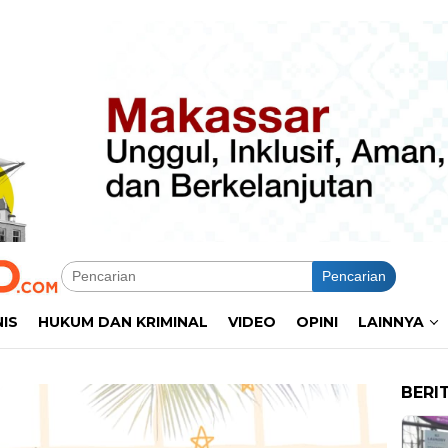
Pencarian
NIS
HUKUM DAN KRIMINAL
VIDEO
OPINI
LAINNYA
BERI