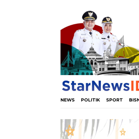
Loncat
ke
konten
NEWS
POLITIK
SPORT
BIS