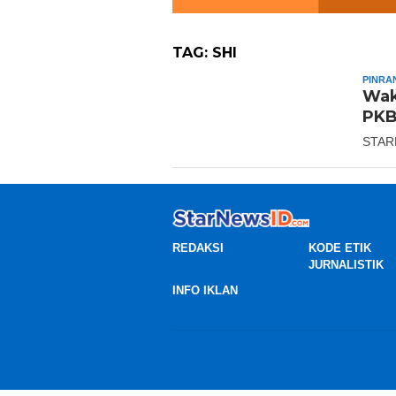
TAG:
SHI
PINRA
Wak
PKB
STAR
REDAKSI
KODE ETIK
JURNALISTIK
INFO IKLAN