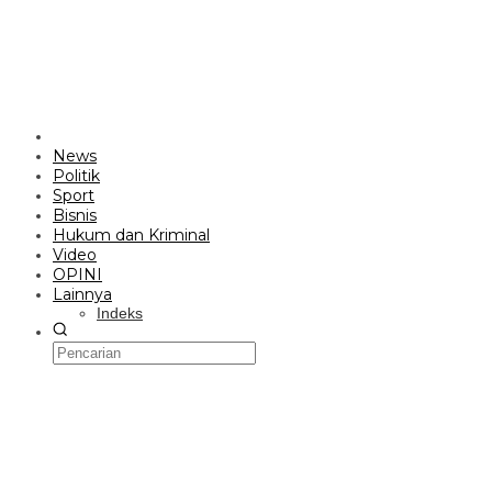
News
Politik
Sport
Bisnis
Hukum dan Kriminal
Video
OPINI
Lainnya
Indeks