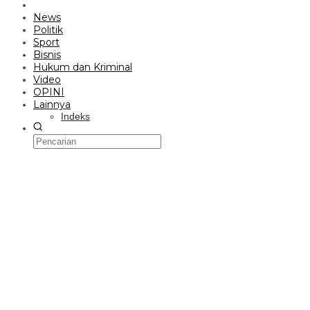
News
Politik
Sport
Bisnis
Hukum dan Kriminal
Video
OPINI
Lainnya
Indeks