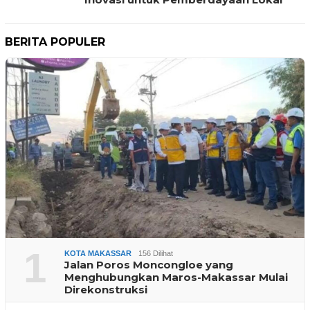
BERITA POPULER
1
KOTA MAKASSAR
156 Dilihat
Jalan Poros Moncongloe yang
Menghubungkan Maros-Makassar Mulai
Direkonstruksi