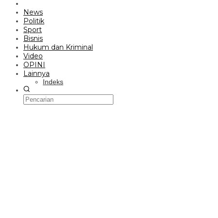
News
Politik
Sport
Bisnis
Hukum dan Kriminal
Video
OPINI
Lainnya
Indeks