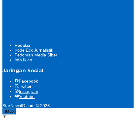
Redaksi
Kode Etik Jurnalistik
Pedoman Media Siber
Info Iklan
Jaringan Social
Facebook
Twitter
Instagram
Youtube
StarNewsID.com © 2026
tutup