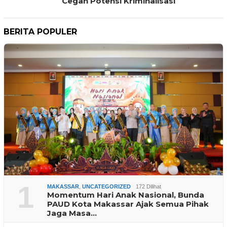
Cegah Potensi Kriminalisasi
BERITA POPULER
1
MAKASSAR
,
UNCATEGORIZED
172 Dilihat
Momentum Hari Anak Nasional, Bunda
PAUD Kota Makassar Ajak Semua Pihak
Jaga Masa…