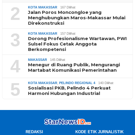
2
KOTA MAKASSAR
167 Dilihat
Jalan Poros Moncongloe yang
Menghubungkan Maros-Makassar Mulai
Direkonstruksi
3
KOTA MAKASSAR
157 Dilihat
Dorong Profesionalisme Wartawan, PWI
Sulsel Fokus Cetak Anggota
Berkompetensi
4
MAKASSAR
145 Dilihat
Menegur di Ruang Publik, Mengurangi
Martabat Komunikasi Pemerintahan
5
KOTA MAKASSAR
,
PELINDO REGIONAL 4
140 Dilihat
Sosialisasi PKB, Pelindo 4 Perkuat
Harmoni Hubungan Industrial
REDAKSI
KODE ETIK JURNALISTIK