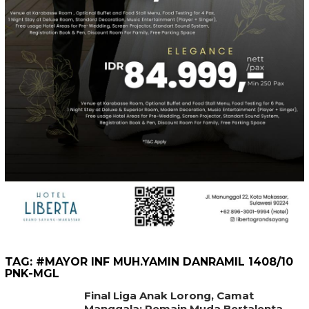
TAG:
#MAYOR INF MUH.YAMIN DANRAMIL 1408/10
PNK-MGL
Final Liga Anak Lorong, Camat
Manggala: Pemain Muda Bertalenta