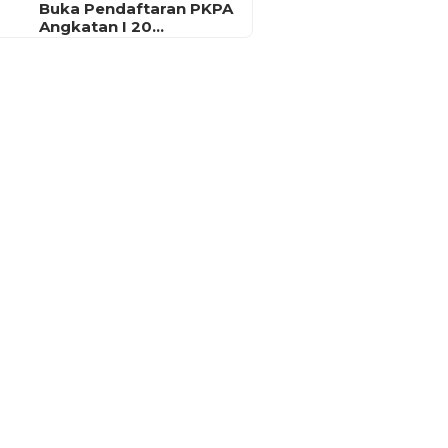
Buka Pendaftaran PKPA
Angkatan I 20…