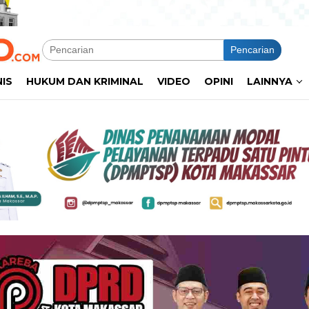
Pencarian
NIS
HUKUM DAN KRIMINAL
VIDEO
OPINI
LAINNYA