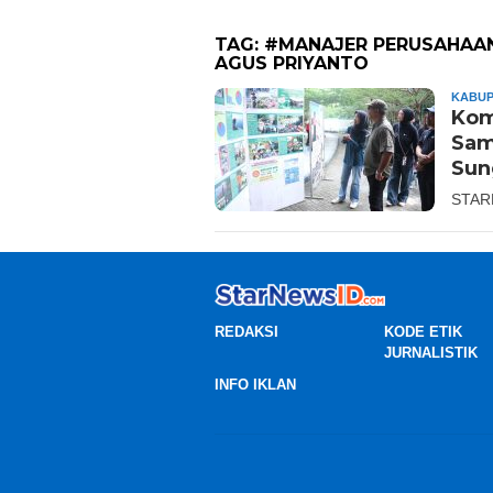
TAG:
#MANAJER PERUSAHAAN
AGUS PRIYANTO
KABUP
Kom
Sam
Sun
STAR
REDAKSI
KODE ETIK
JURNALISTIK
INFO IKLAN