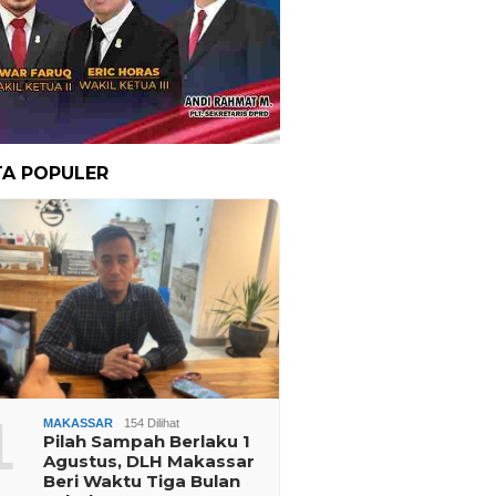
TA POPULER
1
MAKASSAR
154 Dilihat
Pilah Sampah Berlaku 1
Agustus, DLH Makassar
Beri Waktu Tiga Bulan