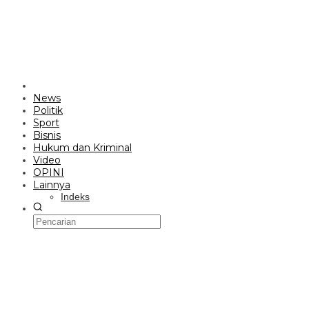
News
Politik
Sport
Bisnis
Hukum dan Kriminal
Video
OPINI
Lainnya
Indeks