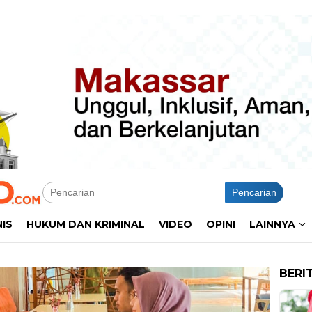
Pencarian
NIS
HUKUM DAN KRIMINAL
VIDEO
OPINI
LAINNYA
BERI