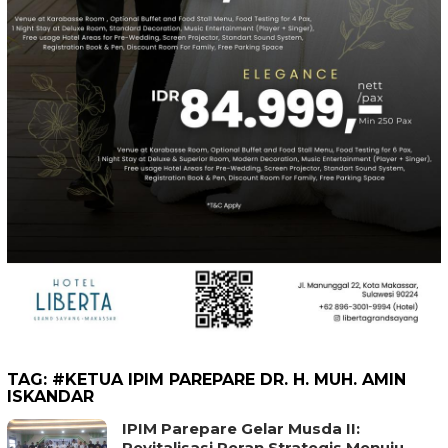
TAG:
#KETUA IPIM PAREPARE DR. H. MUH. AMIN
ISKANDAR
IPIM Parepare Gelar Musda II:
Revitalisasi Peran Strategis Menuju