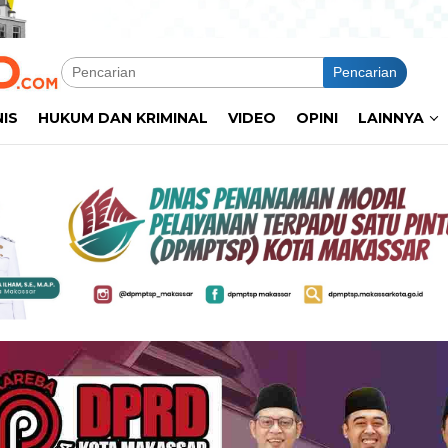
Pencarian
NIS
HUKUM DAN KRIMINAL
VIDEO
OPINI
LAINNYA