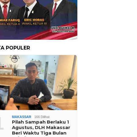
TA POPULER
1
MAKASSAR
166 Dilihat
Pilah Sampah Berlaku 1
Agustus, DLH Makassar
Beri Waktu Tiga Bulan