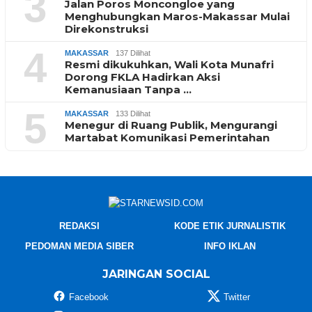
3
Jalan Poros Moncongloe yang
Menghubungkan Maros-Makassar Mulai
Direkonstruksi
4
MAKASSAR
137 Dilihat
Resmi dikukuhkan, Wali Kota Munafri
Dorong FKLA Hadirkan Aksi
Kemanusiaan Tanpa …
5
MAKASSAR
133 Dilihat
Menegur di Ruang Publik, Mengurangi
Martabat Komunikasi Pemerintahan
REDAKSI
KODE ETIK JURNALISTIK
PEDOMAN MEDIA SIBER
INFO IKLAN
JARINGAN SOCIAL
Facebook
Twitter