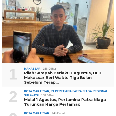
1
MAKASSAR
168 Dilihat
Pilah Sampah Berlaku 1 Agustus, DLH
Makassar Beri Waktu Tiga Bulan
Sebelum Terap…
2
KOTA MAKASSAR
,
PT PERTAMINA PATRA NIAGA REGIONAL
SULAWESI
158 Dilihat
Mulai 1 Agustus, Pertamina Patra Niaga
Turunkan Harga Pertamax
KOTA MAKASSAR
149 Dilihat