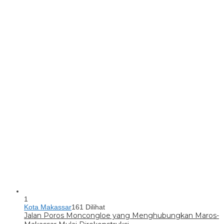
1
Kota Makassar
161 Dilihat
Jalan Poros Moncongloe yang Menghubungkan Maros-