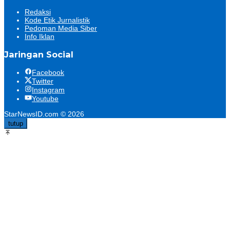
Redaksi
Kode Etik Jurnalistik
Pedoman Media Siber
Info Iklan
Jaringan Social
Facebook
Twitter
Instagram
Youtube
StarNewsID.com © 2026
tutup