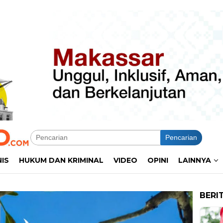
Pencarian
NIS
HUKUM DAN KRIMINAL
VIDEO
OPINI
LAINNYA
BERI