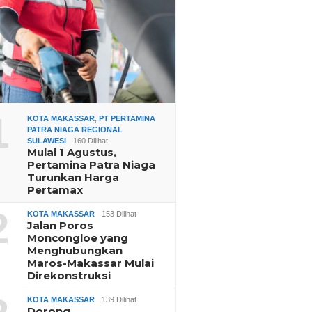
1
KOTA MAKASSAR
,
PT PERTAMINA
PATRA NIAGA REGIONAL
SULAWESI
160 Dilihat
Mulai 1 Agustus,
Pertamina Patra Niaga
Turunkan Harga
Pertamax
2
KOTA MAKASSAR
153 Dilihat
Jalan Poros
Moncongloe yang
Menghubungkan
Maros-Makassar Mulai
Direkonstruksi
KOTA MAKASSAR
139 Dilihat
Dorong