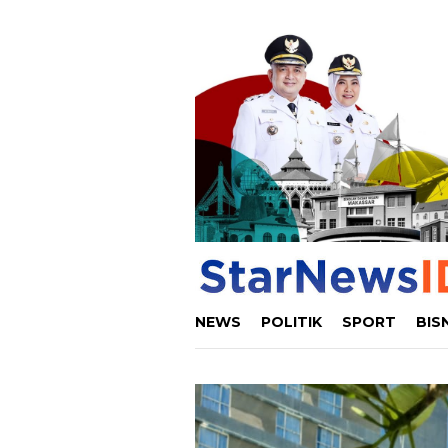
Loncat
ke
konten
NEWS
POLITIK
SPORT
BIS