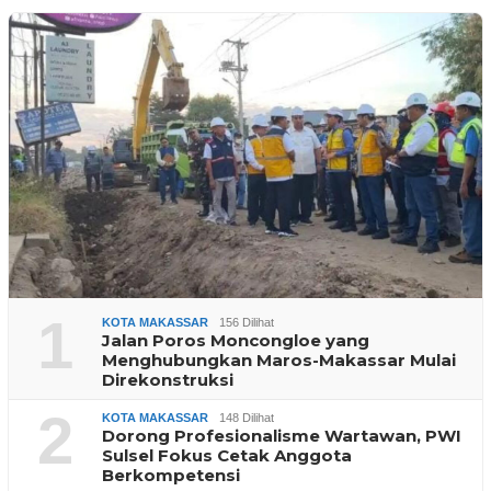
1
KOTA MAKASSAR
156 Dilihat
Jalan Poros Moncongloe yang
Menghubungkan Maros-Makassar Mulai
Direkonstruksi
2
KOTA MAKASSAR
148 Dilihat
Dorong Profesionalisme Wartawan, PWI
Sulsel Fokus Cetak Anggota
Berkompetensi