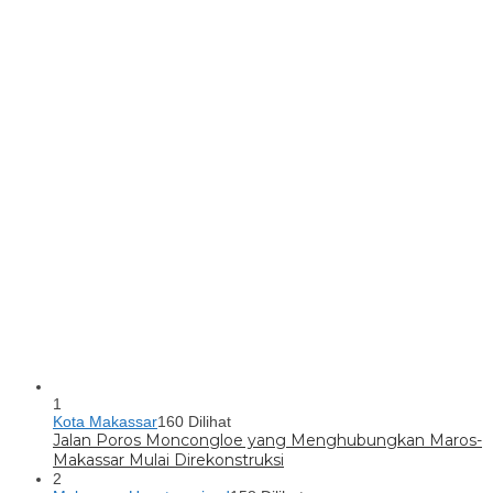
1
Kota Makassar
160 Dilihat
Jalan Poros Moncongloe yang Menghubungkan Maros-
Makassar Mulai Direkonstruksi
2