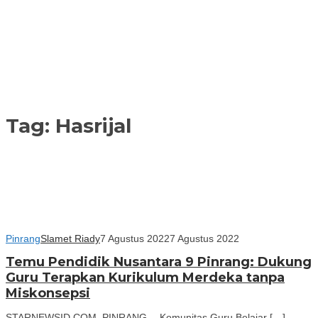
Tag:
Hasrijal
Pinrang
Slamet Riady
7 Agustus 2022
7 Agustus 2022
Temu Pendidik Nusantara 9 Pinrang: Dukung
Guru Terapkan Kurikulum Merdeka tanpa
Miskonsepsi
STARNEWSID.COM, PINRANG— Komunitas Guru Belajar […]