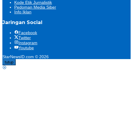
Kode Etik Jurnalistik
Pedoman Media Siber
Info Iklan
Jaringan Social
Facebook
Twitter
Instagram
Youtube
StarNewsID.com © 2026
tutup