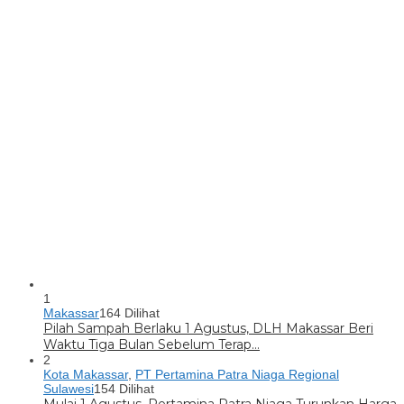
1
Makassar
164 Dilihat
Pilah Sampah Berlaku 1 Agustus, DLH Makassar Beri
Waktu Tiga Bulan Sebelum Terap…
2
Kota Makassar
,
PT Pertamina Patra Niaga Regional
Sulawesi
154 Dilihat