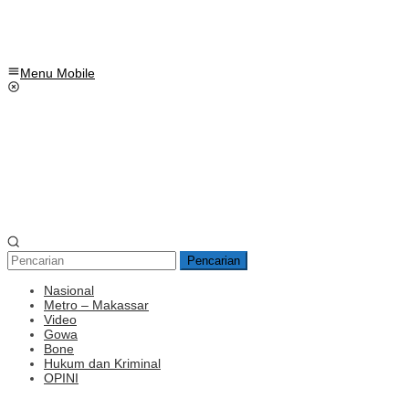
Menu Mobile
Pencarian
Nasional
Metro – Makassar
Video
Gowa
Bone
Hukum dan Kriminal
OPINI