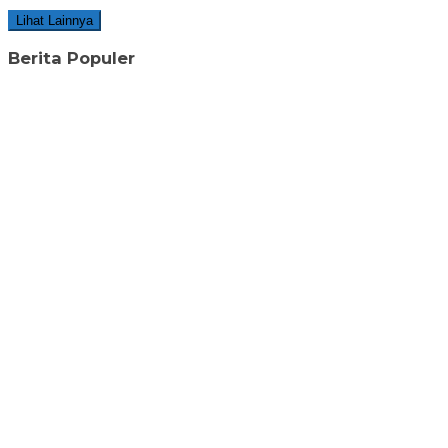
Lihat Lainnya
Berita Populer