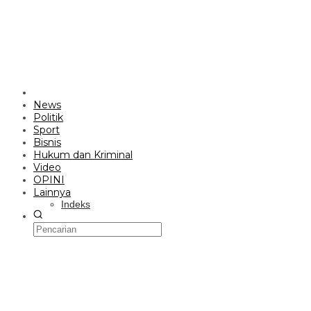
News
Politik
Sport
Bisnis
Hukum dan Kriminal
Video
OPINI
Lainnya
Indeks