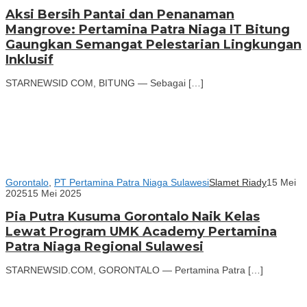
Aksi Bersih Pantai dan Penanaman
Mangrove: Pertamina Patra Niaga IT Bitung
Gaungkan Semangat Pelestarian Lingkungan
Inklusif
STARNEWSID COM, BITUNG — Sebagai […]
Gorontalo
,
PT Pertamina Patra Niaga Sulawesi
Slamet Riady
15 Mei
2025
15 Mei 2025
Pia Putra Kusuma Gorontalo Naik Kelas
Lewat Program UMK Academy Pertamina
Patra Niaga Regional Sulawesi
STARNEWSID.COM, GORONTALO — Pertamina Patra […]