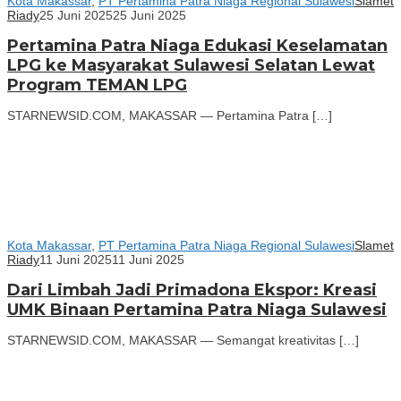
Kota Makassar
,
PT Pertamina Patra Niaga Regional Sulawesi
Slamet
Riady
25 Juni 2025
25 Juni 2025
Pertamina Patra Niaga Edukasi Keselamatan
LPG ke Masyarakat Sulawesi Selatan Lewat
Program TEMAN LPG
STARNEWSID.COM, MAKASSAR — Pertamina Patra […]
Kota Makassar
,
PT Pertamina Patra Niaga Regional Sulawesi
Slamet
Riady
11 Juni 2025
11 Juni 2025
Dari Limbah Jadi Primadona Ekspor: Kreasi
UMK Binaan Pertamina Patra Niaga Sulawesi
STARNEWSID.COM, MAKASSAR — Semangat kreativitas […]