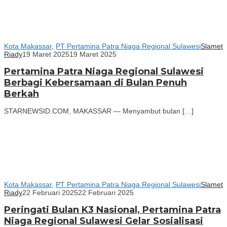
Kota Makassar
,
PT Pertamina Patra Niaga Regional Sulawesi
Slamet
Riady
19 Maret 2025
19 Maret 2025
Pertamina Patra Niaga Regional Sulawesi
Berbagi Kebersamaan di Bulan Penuh
Berkah
STARNEWSID.COM, MAKASSAR — Menyambut bulan […]
Kota Makassar
,
PT Pertamina Patra Niaga Regional Sulawesi
Slamet
Riady
22 Februari 2025
22 Februari 2025
Peringati Bulan K3 Nasional, Pertamina Patra
Niaga Regional Sulawesi Gelar Sosialisasi