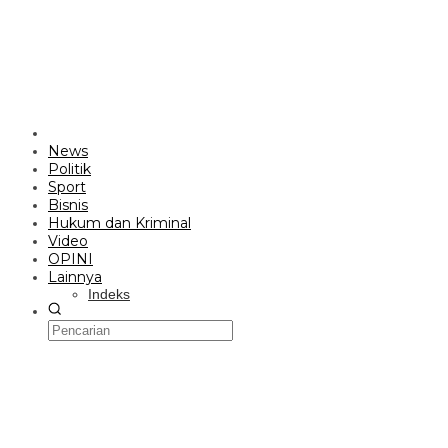
News
Politik
Sport
Bisnis
Hukum dan Kriminal
Video
OPINI
Lainnya
Indeks