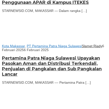
Penggunaan APAR di Kampus ITEKES
STARNEWSID.COM, MAKASSAR — Dalam rangka […]
Kota Makassar
,
PT Pertamina Patra Niaga Sulawesi
Slamet Riady
6
Februari 2025
6 Februari 2025
Pertamina Patra Niaga Sulawesi Upayakan
Pasokan Aman dan Distribusi Terkendali,
Penjualan di Pangkalan dan Sub Pangkalan
Lancar
STARNEWSID.COM, MAKASSAR –– Pertamina Patra […]