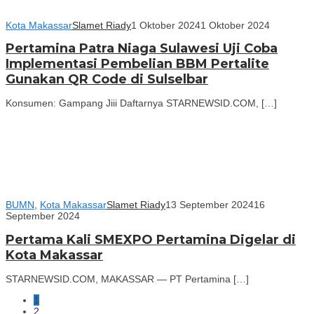
Kota Makassar
Slamet Riady
1 Oktober 2024
1 Oktober 2024
Pertamina Patra Niaga Sulawesi Uji Coba
Implementasi Pembelian BBM Pertalite
Gunakan QR Code di Sulselbar
Konsumen: Gampang Jiii Daftarnya STARNEWSID.COM, […]
BUMN
,
Kota Makassar
Slamet Riady
13 September 2024
16
September 2024
Pertama Kali SMEXPO Pertamina Digelar di
Kota Makassar
STARNEWSID.COM, MAKASSAR — PT Pertamina […]
1
2