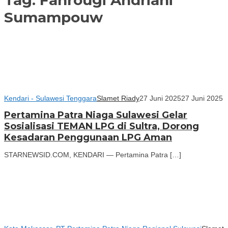
Sumampouw
Kendari - Sulawesi Tenggara
Slamet Riady
27 Juni 2025
27 Juni 2025
Pertamina Patra Niaga Sulawesi Gelar
Sosialisasi TEMAN LPG di Sultra, Dorong
Kesadaran Penggunaan LPG Aman
STARNEWSID.COM, KENDARI — Pertamina Patra […]