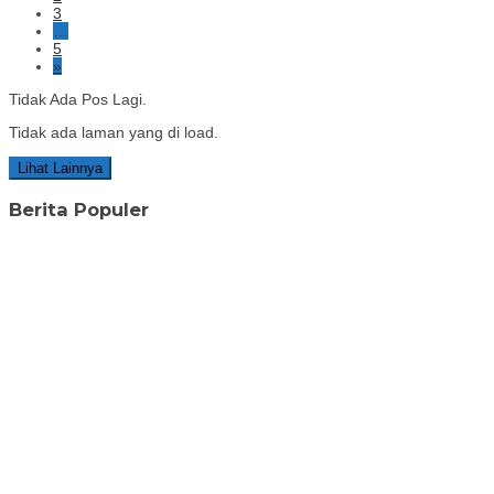
3
…
5
»
Tidak Ada Pos Lagi.
Tidak ada laman yang di load.
Lihat Lainnya
Berita Populer