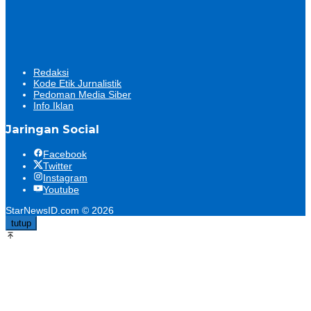
Redaksi
Kode Etik Jurnalistik
Pedoman Media Siber
Info Iklan
Jaringan Social
Facebook
Twitter
Instagram
Youtube
StarNewsID.com © 2026
tutup