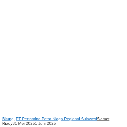
Bitung
,
PT Pertamina Patra Niaga Regional Sulawesi
Slamet
Riady
31 Mei 2025
1 Juni 2025