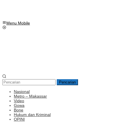
Menu Mobile
Pencarian
Nasional
Metro – Makassar
Video
Gowa
Bone
Hukum dan Kriminal
OPINI