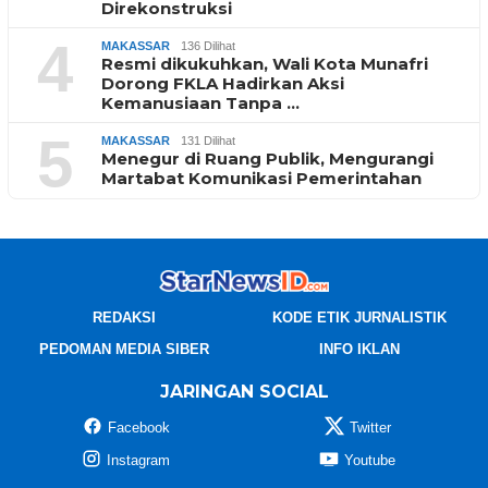
Direkonstruksi
4
MAKASSAR
136 Dilihat
Resmi dikukuhkan, Wali Kota Munafri
Dorong FKLA Hadirkan Aksi
Kemanusiaan Tanpa …
5
MAKASSAR
131 Dilihat
Menegur di Ruang Publik, Mengurangi
Martabat Komunikasi Pemerintahan
REDAKSI
KODE ETIK JURNALISTIK
PEDOMAN MEDIA SIBER
INFO IKLAN
JARINGAN SOCIAL
Facebook
Twitter
Instagram
Youtube