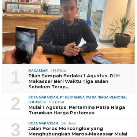
1
MAKASSAR
166 Dilihat
Pilah Sampah Berlaku 1 Agustus, DLH
Makassar Beri Waktu Tiga Bulan
Sebelum Terap…
2
KOTA MAKASSAR
,
PT PERTAMINA PATRA NIAGA REGIONAL
SULAWESI
158 Dilihat
Mulai 1 Agustus, Pertamina Patra Niaga
Turunkan Harga Pertamax
3
KOTA MAKASSAR
147 Dilihat
Jalan Poros Moncongloe yang
Menghubungkan Maros-Makassar Mulai