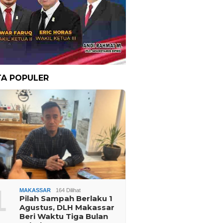
TA POPULER
1
MAKASSAR
164 Dilihat
Pilah Sampah Berlaku 1
Agustus, DLH Makassar
Beri Waktu Tiga Bulan