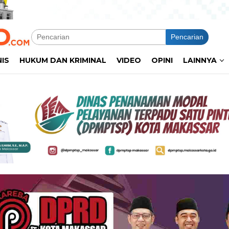
Pencarian
NIS
HUKUM DAN KRIMINAL
VIDEO
OPINI
LAINNYA