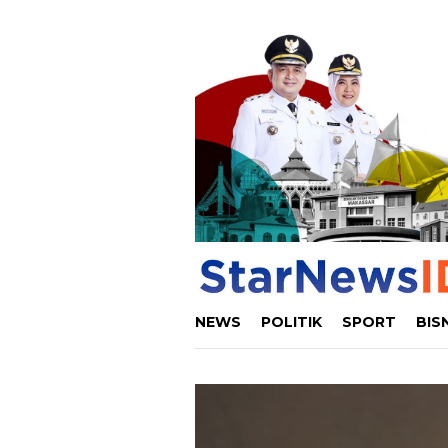
Loncat
ke
konten
NEWS
POLITIK
SPORT
BIS