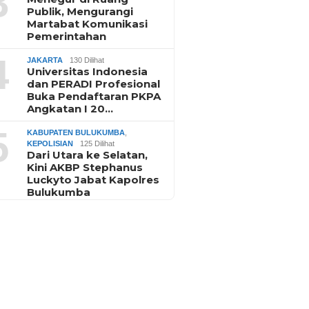
3
Publik, Mengurangi
Martabat Komunikasi
Pemerintahan
4
JAKARTA
130 Dilihat
Universitas Indonesia
dan PERADI Profesional
Buka Pendaftaran PKPA
Angkatan I 20…
5
KABUPATEN BULUKUMBA
,
KEPOLISIAN
125 Dilihat
Dari Utara ke Selatan,
Kini AKBP Stephanus
Luckyto Jabat Kapolres
Bulukumba