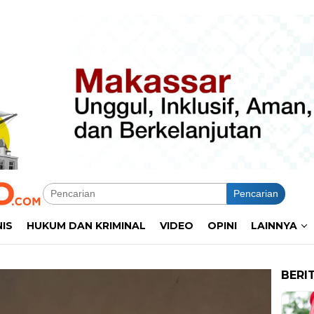
Pencarian
NIS
HUKUM DAN KRIMINAL
VIDEO
OPINI
LAINNYA
BERI