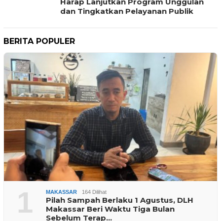
Harap Lanjutkan Program Unggulan
dan Tingkatkan Pelayanan Publik
BERITA POPULER
1
MAKASSAR
164 Dilihat
Pilah Sampah Berlaku 1 Agustus, DLH
Makassar Beri Waktu Tiga Bulan
Sebelum Terap…