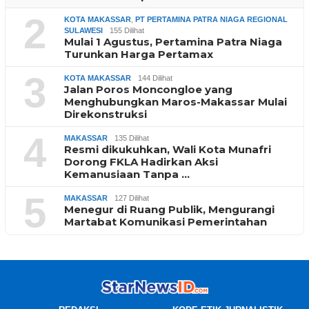
2
KOTA MAKASSAR
,
PT PERTAMINA PATRA NIAGA REGIONAL
SULAWESI
155 Dilihat
Mulai 1 Agustus, Pertamina Patra Niaga
Turunkan Harga Pertamax
3
KOTA MAKASSAR
144 Dilihat
Jalan Poros Moncongloe yang
Menghubungkan Maros-Makassar Mulai
Direkonstruksi
4
MAKASSAR
135 Dilihat
Resmi dikukuhkan, Wali Kota Munafri
Dorong FKLA Hadirkan Aksi
Kemanusiaan Tanpa …
5
MAKASSAR
127 Dilihat
Menegur di Ruang Publik, Mengurangi
Martabat Komunikasi Pemerintahan