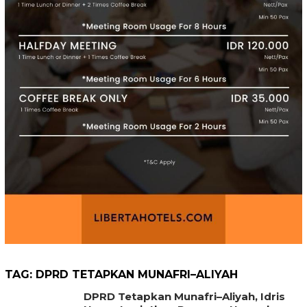
TAG:
DPRD TETAPKAN MUNAFRI–ALIYAH
DPRD Tetapkan Munafri–Aliyah, Idris