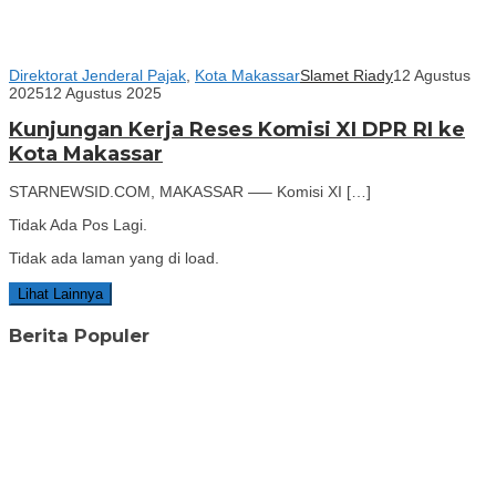
Direktorat Jenderal Pajak
,
Kota Makassar
Slamet Riady
12 Agustus
2025
12 Agustus 2025
Kunjungan Kerja Reses Komisi XI DPR RI ke
Kota Makassar
STARNEWSID.COM, MAKASSAR —– Komisi XI […]
Tidak Ada Pos Lagi.
Tidak ada laman yang di load.
Lihat Lainnya
Berita Populer