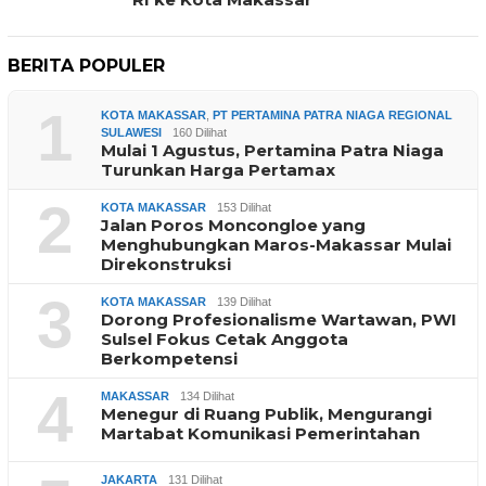
BERITA POPULER
1
KOTA MAKASSAR
,
PT PERTAMINA PATRA NIAGA REGIONAL
SULAWESI
160 Dilihat
Mulai 1 Agustus, Pertamina Patra Niaga
Turunkan Harga Pertamax
2
KOTA MAKASSAR
153 Dilihat
Jalan Poros Moncongloe yang
Menghubungkan Maros-Makassar Mulai
Direkonstruksi
3
KOTA MAKASSAR
139 Dilihat
Dorong Profesionalisme Wartawan, PWI
Sulsel Fokus Cetak Anggota
Berkompetensi
4
MAKASSAR
134 Dilihat
Menegur di Ruang Publik, Mengurangi
Martabat Komunikasi Pemerintahan
JAKARTA
131 Dilihat