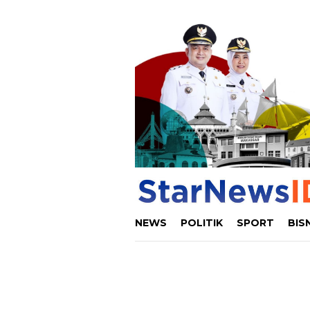
Loncat
ke
konten
NEWS
POLITIK
SPORT
BIS