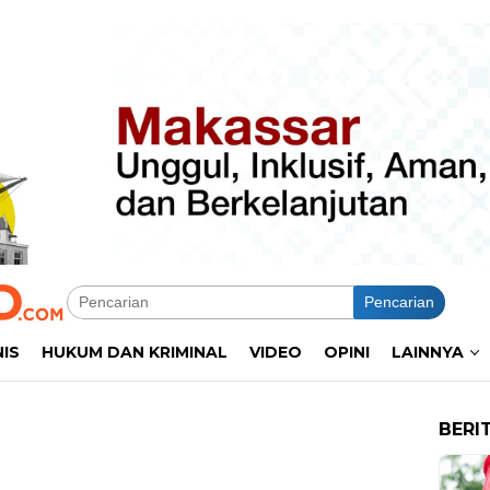
Pencarian
NIS
HUKUM DAN KRIMINAL
VIDEO
OPINI
LAINNYA
BERI