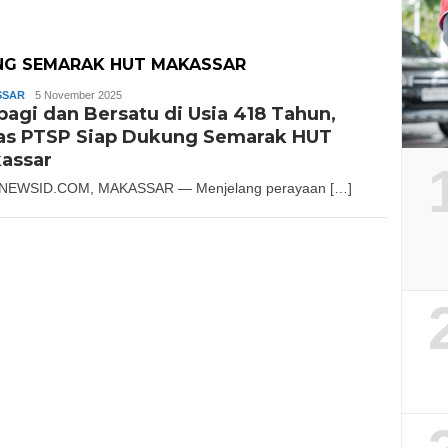
UNG SEMARAK HUT MAKASSAR
SSAR
Andika
5 November 2025
bagi dan Bersatu di Usia 418 Tahun,
as PTSP Siap Dukung Semarak HUT
assar
NEWSID.COM, MAKASSAR — Menjelang perayaan […]