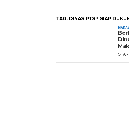
TAG:
DINAS PTSP SIAP DUK
MAKA
Ber
Din
Mak
STAR