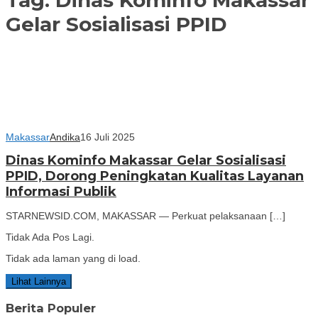
Gelar Sosialisasi PPID
Makassar
Andika
16 Juli 2025
Dinas Kominfo Makassar Gelar Sosialisasi
PPID, Dorong Peningkatan Kualitas Layanan
Informasi Publik
STARNEWSID.COM, MAKASSAR — Perkuat pelaksanaan […]
Tidak Ada Pos Lagi.
Tidak ada laman yang di load.
Lihat Lainnya
Berita Populer