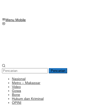
Menu Mobile
Pencarian
Nasional
Metro – Makassar
Video
Gowa
Bone
Hukum dan Kriminal
OPINI