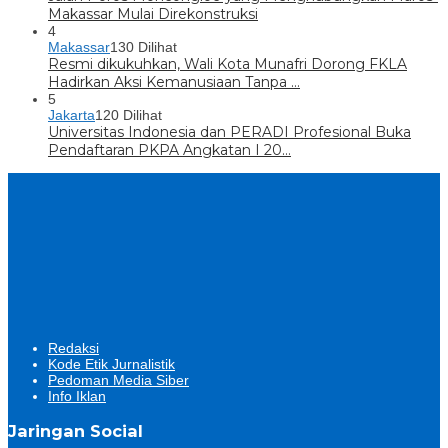
Makassar Mulai Direkonstruksi
4
Makassar
130 Dilihat
Resmi dikukuhkan, Wali Kota Munafri Dorong FKLA
Hadirkan Aksi Kemanusiaan Tanpa …
5
Jakarta
120 Dilihat
Universitas Indonesia dan PERADI Profesional Buka
Pendaftaran PKPA Angkatan I 20…
Redaksi
Kode Etik Jurnalistik
Pedoman Media Siber
Info Iklan
Jaringan Social