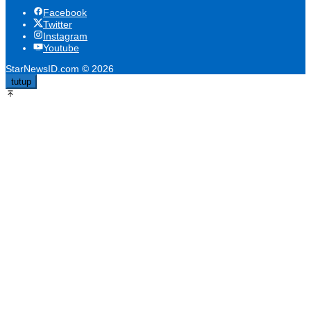
Facebook
Twitter
Instagram
Youtube
StarNewsID.com © 2026
tutup