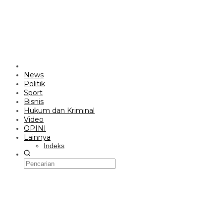
News
Politik
Sport
Bisnis
Hukum dan Kriminal
Video
OPINI
Lainnya
Indeks