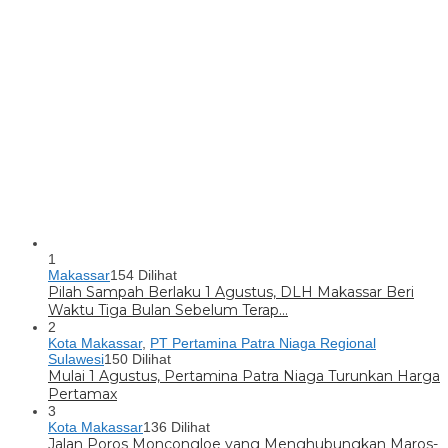
1
Makassar
154 Dilihat
Pilah Sampah Berlaku 1 Agustus, DLH Makassar Beri
Waktu Tiga Bulan Sebelum Terap…
2
Kota Makassar
,
PT Pertamina Patra Niaga Regional
Sulawesi
150 Dilihat
Mulai 1 Agustus, Pertamina Patra Niaga Turunkan Harga
Pertamax
3
Kota Makassar
136 Dilihat
Jalan Poros Moncongloe yang Menghubungkan Maros-