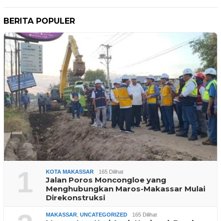
BERITA POPULER
1
KOTA MAKASSAR
165 Dilihat
Jalan Poros Moncongloe yang
Menghubungkan Maros-Makassar Mulai
Direkonstruksi
MAKASSAR
,
UNCATEGORIZED
165 Dilihat