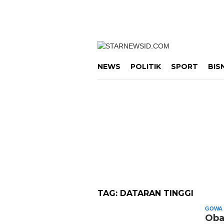
Loncat
ke
konten
NEWS
POLITIK
SPORT
BIS
TAG:
DATARAN TINGGI
GOWA
Oba