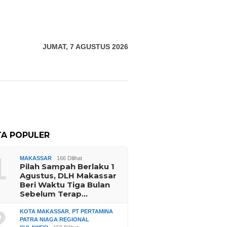
JUMAT, 7 AGUSTUS 2026
TA POPULER
1
MAKASSAR
166 Dilihat
Pilah Sampah Berlaku 1
Agustus, DLH Makassar
Beri Waktu Tiga Bulan
Sebelum Terap…
2
KOTA MAKASSAR
,
PT PERTAMINA
PATRA NIAGA REGIONAL