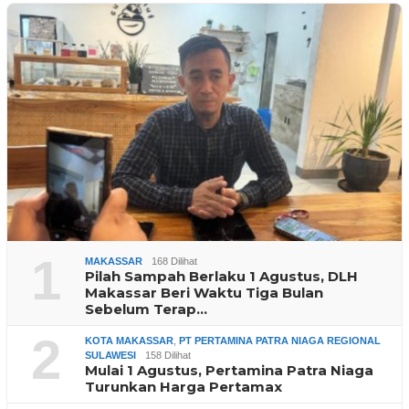
1
MAKASSAR
168 Dilihat
Pilah Sampah Berlaku 1 Agustus, DLH
Makassar Beri Waktu Tiga Bulan
Sebelum Terap…
2
KOTA MAKASSAR
,
PT PERTAMINA PATRA NIAGA REGIONAL
SULAWESI
158 Dilihat
Mulai 1 Agustus, Pertamina Patra Niaga
Turunkan Harga Pertamax