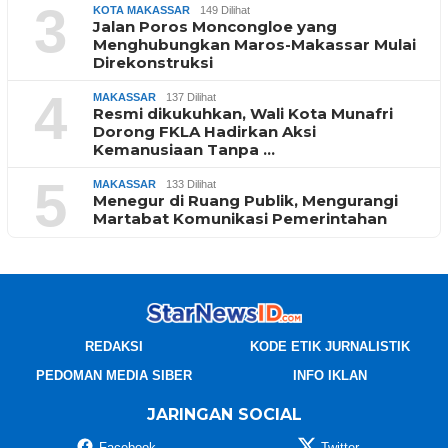
3
KOTA MAKASSAR
149 Dilihat
Jalan Poros Moncongloe yang
Menghubungkan Maros-Makassar Mulai
Direkonstruksi
4
MAKASSAR
137 Dilihat
Resmi dikukuhkan, Wali Kota Munafri
Dorong FKLA Hadirkan Aksi
Kemanusiaan Tanpa …
5
MAKASSAR
133 Dilihat
Menegur di Ruang Publik, Mengurangi
Martabat Komunikasi Pemerintahan
REDAKSI
KODE ETIK JURNALISTIK
PEDOMAN MEDIA SIBER
INFO IKLAN
JARINGAN SOCIAL
Facebook
Twitter