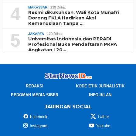
4
MAKASSAR
130 Dilihat
Resmi dikukuhkan, Wali Kota Munafri
Dorong FKLA Hadirkan Aksi
Kemanusiaan Tanpa …
5
JAKARTA
120 Dilihat
Universitas Indonesia dan PERADI
Profesional Buka Pendaftaran PKPA
Angkatan I 20…
REDAKSI
KODE ETIK JURNALISTIK
PEDOMAN MEDIA SIBER
INFO IKLAN
JARINGAN SOCIAL
Facebook
Twitter
Instagram
Youtube