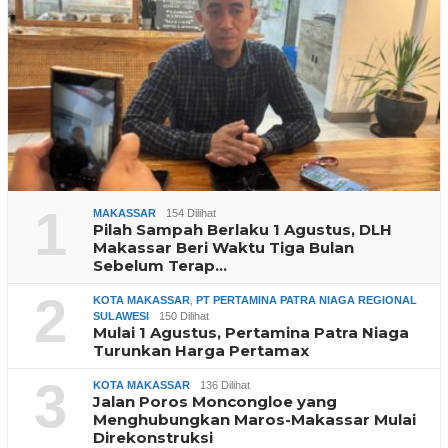
1
MAKASSAR
154 Dilihat
Pilah Sampah Berlaku 1 Agustus, DLH
Makassar Beri Waktu Tiga Bulan
Sebelum Terap…
2
KOTA MAKASSAR
,
PT PERTAMINA PATRA NIAGA REGIONAL
SULAWESI
150 Dilihat
Mulai 1 Agustus, Pertamina Patra Niaga
Turunkan Harga Pertamax
3
KOTA MAKASSAR
136 Dilihat
Jalan Poros Moncongloe yang
Menghubungkan Maros-Makassar Mulai
Direkonstruksi