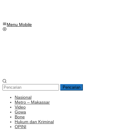
Menu Mobile
Pencarian
Nasional
Metro – Makassar
Video
Gowa
Bone
Hukum dan Kriminal
OPINI