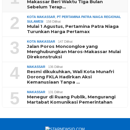
Makassar Beri Waktu Tiga Bulan
Sebelum Terap…
2
KOTA MAKASSAR
,
PT PERTAMINA PATRA NIAGA REGIONAL
SULAWESI
158 Dilihat
Mulai 1 Agustus, Pertamina Patra Niaga
Turunkan Harga Pertamax
3
KOTA MAKASSAR
147 Dilihat
Jalan Poros Moncongloe yang
Menghubungkan Maros-Makassar Mulai
Direkonstruksi
4
MAKASSAR
136 Dilihat
Resmi dikukuhkan, Wali Kota Munafri
Dorong FKLA Hadirkan Aksi
Kemanusiaan Tanpa …
5
MAKASSAR
131 Dilihat
Menegur di Ruang Publik, Mengurangi
Martabat Komunikasi Pemerintahan