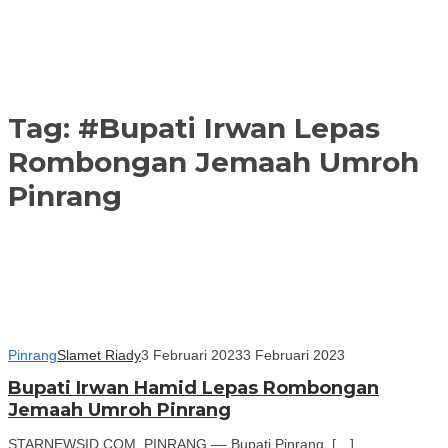
Tag:
#Bupati Irwan Lepas
Rombongan Jemaah Umroh
Pinrang
Pinrang
Slamet Riady
3 Februari 2023
3 Februari 2023
Bupati Irwan Hamid Lepas Rombongan
Jemaah Umroh Pinrang
STARNEWSID.COM, PINRANG –– Bupati Pinrang, […]