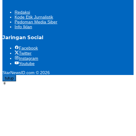
Redaksi
Kode Etik Jurnalistik
Pedoman Media Siber
Info Iklan
Jaringan Social
Facebook
Twitter
Instagram
Youtube
StarNewsID.com © 2026
tutup