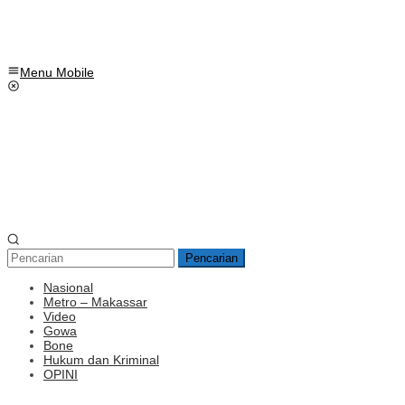
Menu Mobile
Pencarian
Nasional
Metro – Makassar
Video
Gowa
Bone
Hukum dan Kriminal
OPINI