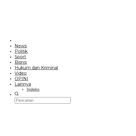
News
Politik
Sport
Bisnis
Hukum dan Kriminal
Video
OPINI
Lainnya
Indeks