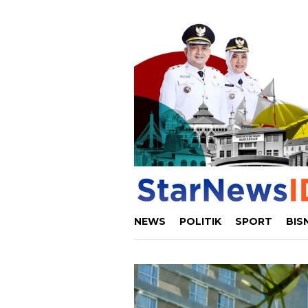
Loncat
ke
konten
NEWS
POLITIK
SPORT
BIS