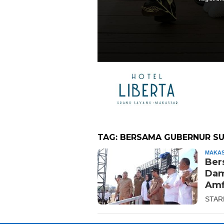
TAG:
BERSAMA GUBERNUR SU
MAKA
Ber
Dam
Amf
STAR