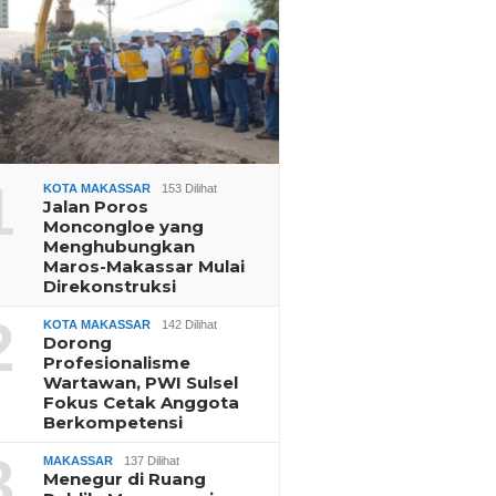
1
KOTA MAKASSAR
153 Dilihat
Jalan Poros
Moncongloe yang
Menghubungkan
Maros-Makassar Mulai
Direkonstruksi
2
KOTA MAKASSAR
142 Dilihat
Dorong
Profesionalisme
Wartawan, PWI Sulsel
Fokus Cetak Anggota
Berkompetensi
3
MAKASSAR
137 Dilihat
Menegur di Ruang