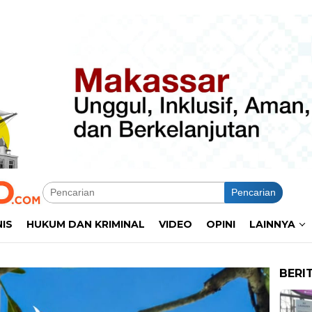
Pencarian
NIS
HUKUM DAN KRIMINAL
VIDEO
OPINI
LAINNYA
BERI