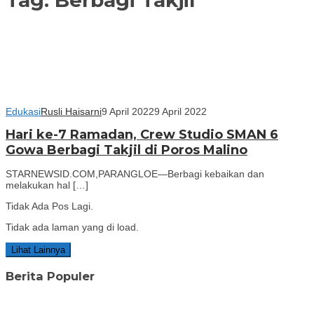
Edukasi
Rusli Haisarni
9 April 2022
9 April 2022
Hari ke-7 Ramadan, Crew Studio SMAN 6
Gowa Berbagi Takjil di Poros Malino
STARNEWSID.COM,PARANGLOE—Berbagi kebaikan dan
melakukan hal […]
Tidak Ada Pos Lagi.
Tidak ada laman yang di load.
Lihat Lainnya
Berita Populer