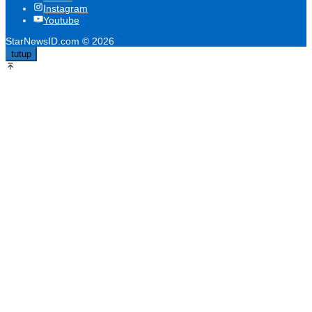
Instagram
Youtube
StarNewsID.com © 2026
tutup