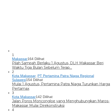
1
Makassar
164 Dilihat
Pilah Sampah Berlaku 1 Agustus, DLH Makassar Beri
Waktu Tiga Bulan Sebelum Terap…
2
Kota Makassar
,
PT Pertamina Patra Niaga Regional
Sulawesi
154 Dilihat
Mulai 1 Agustus, Pertamina Patra Niaga Turunkan Harga
Pertamax
3
Kota Makassar
142 Dilihat
Jalan Poros Moncongloe yang Menghubungkan Maros-
Makassar Mulai Direkonstruksi
4