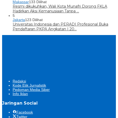
Makassar
133 Dilihat
Resmi dikukuhkan, Wali Kota Munafri Dorong FKLA
Hadirkan Aksi Kemanusiaan Tanpa …
5
Jakarta
123 Dilihat
Universitas Indonesia dan PERADI Profesional Buka
Pendaftaran PKPA Angkatan I 20…
Redaksi
Kode Etik Jurnalistik
Pedoman Media Siber
Info Iklan
Jaringan Social
Facebook
Twitter