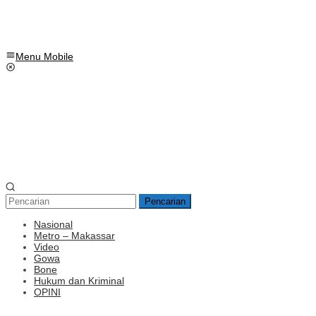
Menu Mobile
Pencarian
Nasional
Metro – Makassar
Video
Gowa
Bone
Hukum dan Kriminal
OPINI