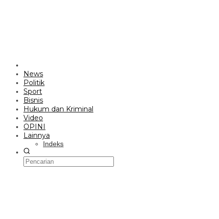
News
Politik
Sport
Bisnis
Hukum dan Kriminal
Video
OPINI
Lainnya
Indeks