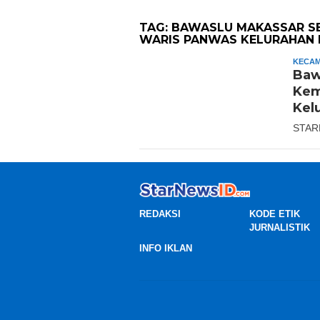
TAG:
BAWASLU MAKASSAR SE
WARIS PANWAS KELURAHAN
KECAM
Baw
Kem
Kel
STAR
REDAKSI
KODE ETIK
JURNALISTIK
INFO IKLAN