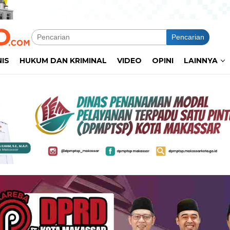
Pencarian
NIS
HUKUM DAN KRIMINAL
VIDEO
OPINI
LAINNYA