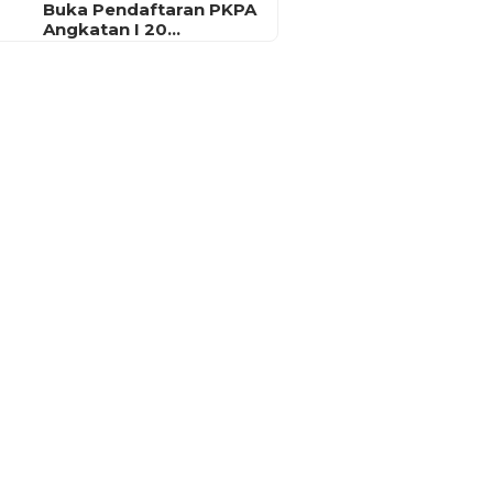
Buka Pendaftaran PKPA
Angkatan I 20…