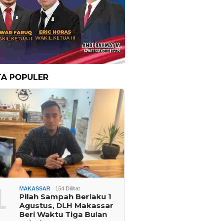
TA POPULER
1
MAKASSAR
154 Dilihat
Pilah Sampah Berlaku 1
Agustus, DLH Makassar
Beri Waktu Tiga Bulan